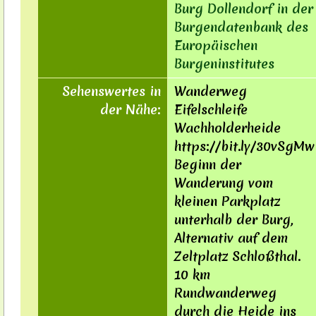
Burg Dollendorf in der
Burgendatenbank des
Europäischen
Burgeninstitutes
Sehenswertes in
Wanderweg
der Nähe:
Eifelschleife
Wachholderheide
https://bit.ly/30vSgMw
Beginn der
Wanderung vom
kleinen Parkplatz
unterhalb der Burg,
Alternativ auf dem
Zeltplatz Schloßthal.
10 km
Rundwanderweg
durch die Heide ins