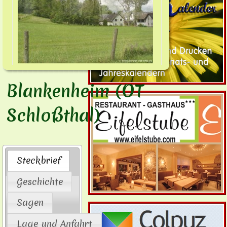
Blankenheim (OT
Schloßthal)
Steckbrief
Geschichte
Sagen
Lage und Anfahrt