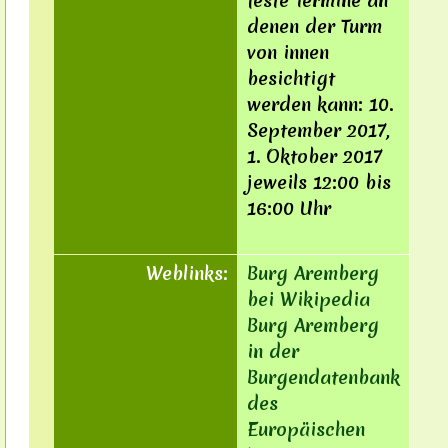
feste Termine an
denen der Turm
von innen
besichtigt
werden kann: 10.
September 2017,
1. Oktober 2017
jeweils 12:00 bis
16:00 Uhr
Weblinks:
Burg Aremberg
bei Wikipedia
Burg Aremberg
in der
Burgendatenbank
des
Europäischen