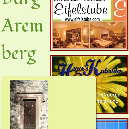
Arem
berg