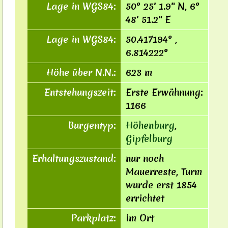
Lage in WGS84:
50° 25′ 1.9″ N, 6°
48′ 51.2″ E
Lage in WGS84:
50.417194° ,
6.814222°
Höhe über N.N.:
623 m
Entstehungszeit:
Erste Erwähnung:
1166
Burgentyp:
Höhenburg
,
Gipfelburg
Erhaltungszustand:
nur noch
Mauerreste, Turm
wurde erst 1854
errichtet
Parkplatz:
im Ort