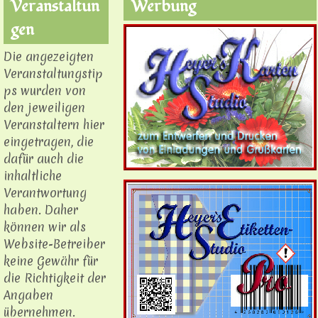
Veranstaltun
Werbung
gen
Die angezeigten
Veranstaltungstip
ps wurden von
den jeweiligen
Veranstaltern hier
eingetragen, die
dafür auch die
inhaltliche
Verantwortung
haben. Daher
können wir als
Website-Betreiber
keine Gewähr für
die Richtigkeit der
Angaben
übernehmen.