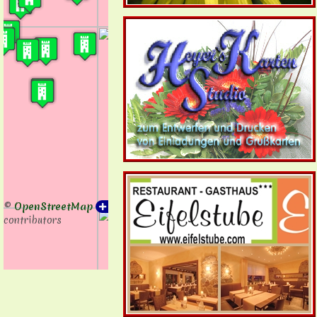
©
OpenStreetMap
contributors