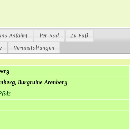
und Anfahrt
Per Rad
Zu Fuß
e
Veranstaltungen
berg
mberg, Burgruine Arenberg
falz