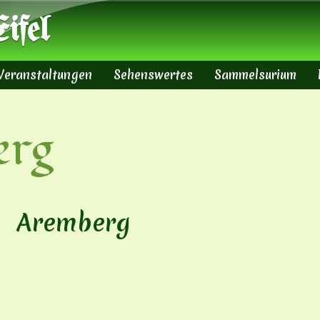
Direkt zum Inhalt
ifel
Veranstaltungen
Sehenswertes
Sammelsurium
erg
Aremberg