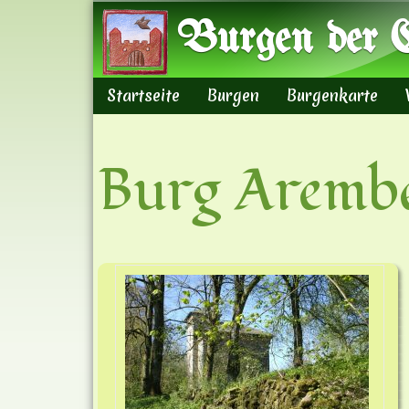
Burgen der E
Startseite
Burgen
Burgenkarte
Hauptmenü
Burg Aremb