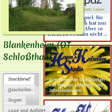
Blankenheim (OT
Schloßthal)
Steckbrief
Geschichte
Sagen
Lage und Anfahrt