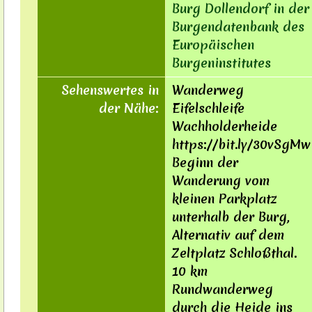
Burg Dollendorf in der
Burgendatenbank des
Europäischen
Burgeninstitutes
Sehenswertes in
Wanderweg
der Nähe:
Eifelschleife
Wachholderheide
https://bit.ly/30vSgMw
Beginn der
Wanderung vom
kleinen Parkplatz
unterhalb der Burg,
Alternativ auf dem
Zeltplatz Schloßthal.
10 km
Rundwanderweg
durch die Heide ins