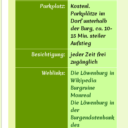
Parkplatz:
Kostenl.
Parkplätze im
Dorf unterhalb
der Burg, ca. 10-
15 Min. steiler
Aufstieg
Besichtigung:
jeder Zeit frei
zugänglich
Weblinks:
Die Löwenburg in
Wikipedia
Burgruine
Monreal
Die Löwenburg in
der
Burgendatenbank
des