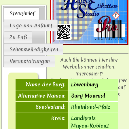
Steckbrief
Lage und Anfahrt
Zu Fuß
Sehenswürdigkeiten
Auch
Sie
können hier Ihre
Veranstaltungen
Werbebanner schalten.
Interessiert?
Fordern Sie unverbindlich weitere
Name der Burg:
Löwenburg
Informationen zur Werbung auf
"Burgen der Eifel" über das
Alternative Namen:
Burg Monreal
Kontaktformular
an.
Bundesland:
Rheinland-Pfalz
Kreis:
Landkreis
Mayen-Koblenz