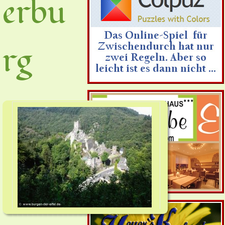
erbu
rg