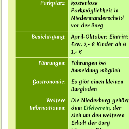
Parkplatz:
kostenlose
Parkmöglichkeit in
Niedermanderscheid
vor der Burg
Besichtigung:
April-Oktober: Eintritt:
Erw. 2,- € Kinder ab 6
1,- €
Führungen:
Führungen bei
Anmeldung möglich
Gastronomie:
Es gibt einen kleinen
Burgladen
Weitere
Die Niederburg gehört
Informationen:
dem
Eifelverein
, der
sich um den weiteren
Erhalt der Burg