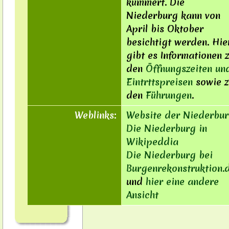
kümmert. Die
Niederburg kann von
April bis Oktober
besichtigt werden. Hie
gibt es Informationen 
den
Öffnungszeiten un
Eintrttspreisen
sowie z
den
Führungen
.
Weblinks:
Website der Niederbu
Die Niederburg in
Wikipeddia
Die Niederburg bei
Burgenrekonstruktion.
und
hier eine andere
Ansicht