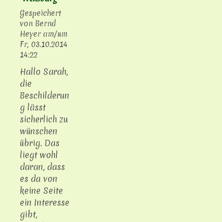
Gespeichert
von
Bernd
Heyer
am/um
Fr, 03.10.2014
14:22
Hallo Sarah,
die
Beschilderun
g lässt
sicherlich zu
wünschen
übrig. Das
liegt wohl
daran, dass
es da von
keine Seite
ein Interesse
gibt,