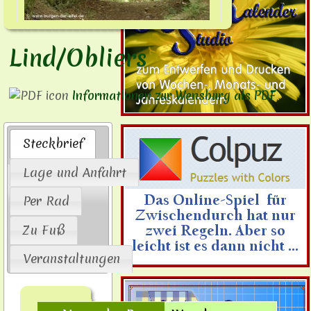
Lind/Obliers
Informationen zur Wensburg als PDF
Steckbrief
Lage und Anfahrt
Per Rad
Zu Fuß
Veranstaltungen