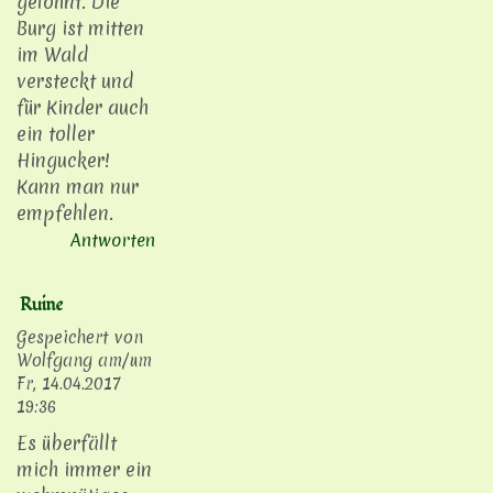
gelohnt. Die
Burg ist mitten
im Wald
versteckt und
für Kinder auch
ein toller
Hingucker!
Kann man nur
empfehlen.
Antworten
Ruine
Gespeichert von
Wolfgang
am/um
Fr, 14.04.2017
19:36
Es überfällt
mich immer ein