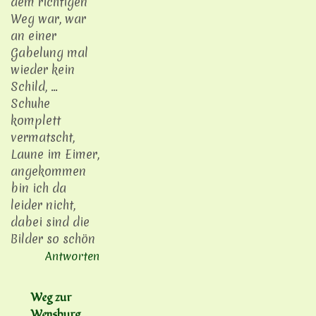
dem richtigen
Weg war, war
an einer
Gabelung mal
wieder kein
Schild, ...
Schuhe
komplett
vermatscht,
Laune im Eimer,
angekommen
bin ich da
leider nicht,
dabei sind die
Bilder so schön
Antworten
Weg zur
Wensburg