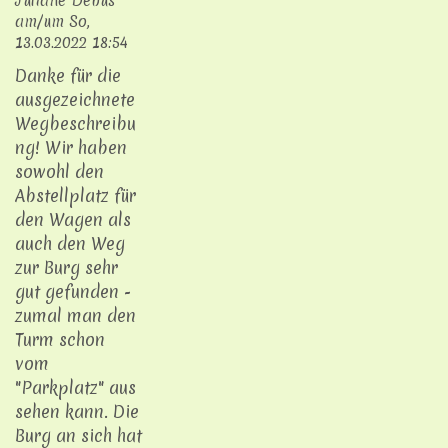
Juliane Debus
am/um
So,
13.03.2022 18:54
Danke für die
ausgezeichnete
Wegbeschreibu
ng! Wir haben
sowohl den
Abstellplatz für
den Wagen als
auch den Weg
zur Burg sehr
gut gefunden -
zumal man den
Turm schon
vom
"Parkplatz" aus
sehen kann. Die
Burg an sich hat