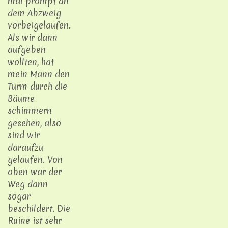
mal prompt an
dem Abzweig
vorbeigelaufen.
Als wir dann
aufgeben
wollten, hat
mein Mann den
Turm durch die
Bäume
schimmern
gesehen, also
sind wir
daraufzu
gelaufen. Von
oben war der
Weg dann
sogar
beschildert. Die
Ruine ist sehr