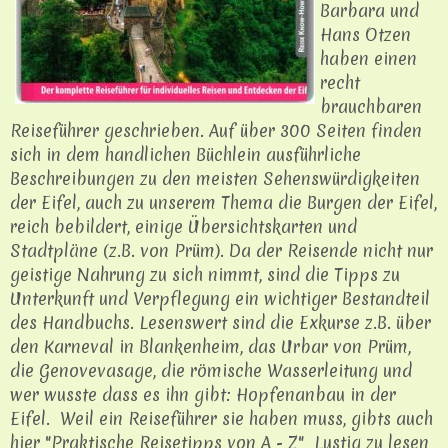
Barbara und
Hans Otzen
haben einen
recht
brauchbaren
Reiseführer geschrieben. Auf über 300 Seiten finden
sich in dem handlichen Büchlein ausführliche
Beschreibungen zu den meisten Sehenswürdigkeiten
der Eifel, auch zu unserem Thema die Burgen der Eifel,
reich bebildert, einige Übersichtskarten und
Stadtpläne (z.B. von Prüm). Da der Reisende nicht nur
geistige Nahrung zu sich nimmt, sind die Tipps zu
Unterkunft und Verpflegung ein wichtiger Bestandteil
des Handbuchs. Lesenswert sind die Exkurse z.B. über
den Karneval in Blankenheim, das Urbar von Prüm,
die Genovevasage, die römische Wasserleitung und
wer wusste dass es ihn gibt: Hopfenanbau in der
Eifel. Weil ein Reiseführer sie haben muss, gibts auch
hier "Praktische Reisetipps von A - Z" Lustig zu lesen