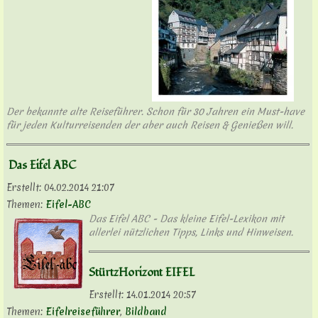
Der bekannte alte Reiseführer. Schon für 30 Jahren ein Must-have
für jeden Kulturreisenden der aber auch Reisen & Genießen will.
Das Eifel ABC
Erstellt:
04.02.2014 21:07
Themen:
Eifel-ABC
Das Eifel ABC - Das kleine Eifel-Lexikon mit
allerlei nützlichen Tipps, Links und Hinweisen.
StürtzHorizont EIFEL
Erstellt:
14.01.2014 20:57
Themen:
Eifelreiseführer
,
Bildband