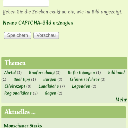
Geben Sie die Zeichen exakt so ein, wie im Bild angezeigt.
Neues CAPTCHA-Bild erzeugen.
Themen
Ahrtal
(1)
Bauforschung
(1)
Befestigungen
(1)
Bildband
(1)
Buchtipp
(1)
Burgen
(2)
Eifelreiseführer
(3)
Eifelrezept
(6)
Landküche
(7)
Legenden
(2)
Regionalküche
(5)
Sagen
(2)
Mehr
Aktuelles ...
Monschauer Steaks