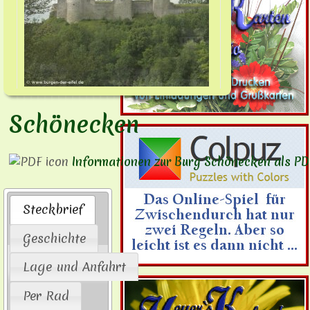
Schönecken
Informationen zur Burg Schönecken als PD
Steckbrief
Geschichte
Lage und Anfahrt
Per Rad