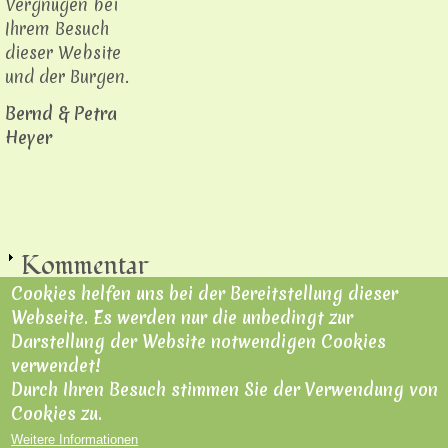
Vergnügen bei
Ihrem Besuch
dieser Website
und der Burgen.
Bernd & Petra
Heyer
Kommentar
Cookies helfen uns bei der Bereitstellung dieser
e anzeigen /
Webseite. Es werden nur die unbedingt zur
hinzufügen
Darstellung der Website notwendigen Cookies
verwendet!
Durch Ihren Besuch stimmen Sie der Verwendung von
Cookies zu.
Impressum
|
Datenschutzerklärung
|
Nutzungsbedingungen
|
Kontakt
Weitere Informationen