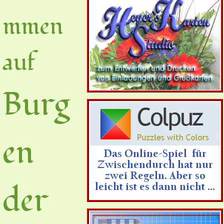
mmen
auf
Burg
en
der