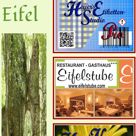
Eifel