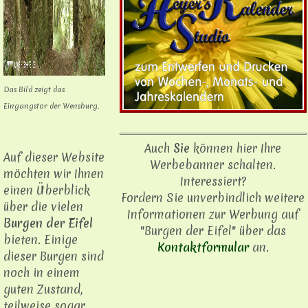
Das Bild zeigt das
Eingangstor der Wensburg.
Auch
Sie
können hier Ihre
Auf dieser Website
Werbebanner schalten.
möchten wir Ihnen
Interessiert?
einen Überblick
Fordern Sie unverbindlich weitere
über die vielen
Informationen zur Werbung auf
Burgen der Eifel
"Burgen der Eifel" über das
bieten. Einige
Kontaktformular
an.
dieser Burgen sind
noch in einem
guten Zustand,
teilweise sogar