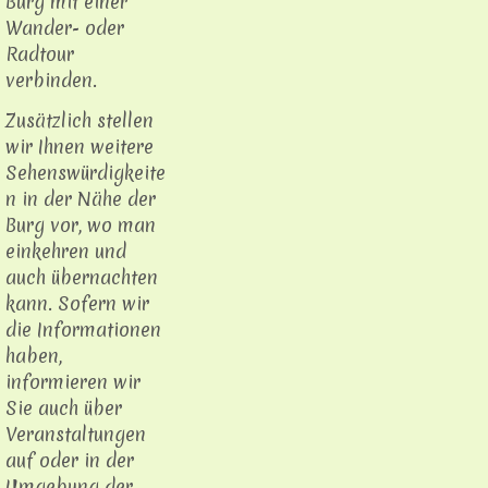
Burg mit einer
Wander- oder
Radtour
verbinden.
Zusätzlich stellen
wir Ihnen weitere
Sehenswürdigkeite
n in der Nähe der
Burg vor, wo man
einkehren und
auch übernachten
kann. Sofern wir
die Informationen
haben,
informieren wir
Sie auch über
Veranstaltungen
auf oder in der
Umgebung der