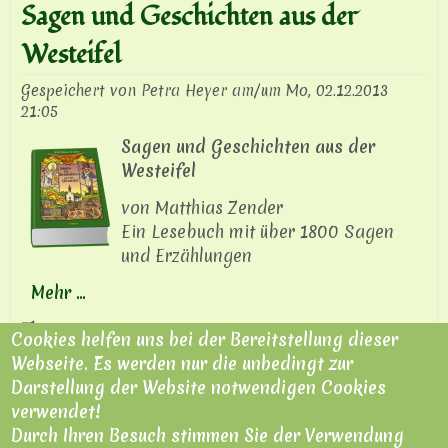
Sagen und Geschichten aus der
Westeifel
Gespeichert von
Petra Heyer
am/um
Mo, 02.12.2013
21:05
Sagen und Geschichten aus der
Westeifel
von Matthias Zender
Ein Lesebuch mit über 1800 Sagen
und Erzählungen
Mehr ...
Themen:
Cookies helfen uns bei der Bereitstellung dieser
Sagen
Legenden
Märchen
Westeifel
Volkskunde
Webseite. Es werden nur die unbedingt zur
Neuen Kommentar schreiben
Blog von Petra Heyer
Darstellung der Website notwendigen Cookies
verwendet!
Durch Ihren Besuch stimmen Sie der Verwendung