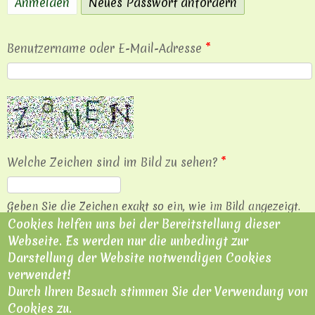
Anmelden
Neues Passwort anfordern
(aktiver Reiter
Benutzername oder E-Mail-Adresse
*
Welche Zeichen sind im Bild zu sehen?
*
Geben Sie die Zeichen exakt so ein, wie im Bild angezeigt.
Cookies helfen uns bei der Bereitstellung dieser
Neues CAPTCHA-Bild erzeugen.
Webseite. Es werden nur die unbedingt zur
Darstellung der Website notwendigen Cookies
verwendet!
Durch Ihren Besuch stimmen Sie der Verwendung von
Cookies zu.
Impressum
|
Datenschutzerklärung
|