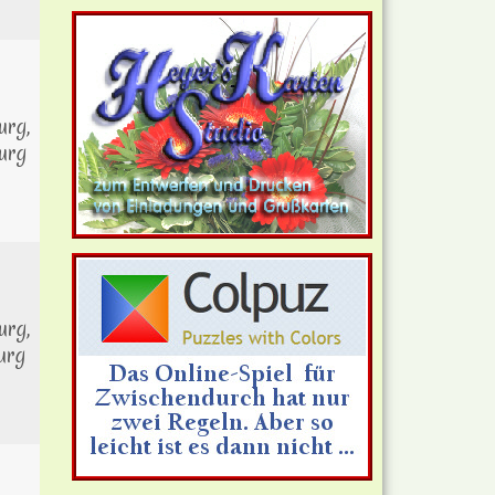
rg,
urg
rg,
urg