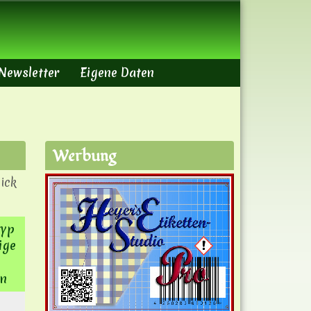
Newsletter
Eigene Daten
Werbung
ick
typ