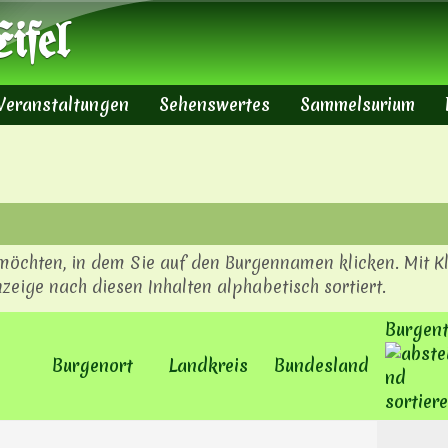
Direkt zum Inhalt
ifel
Veranstaltungen
Sehenswertes
Sammelsurium
 möchten, in dem Sie auf den Burgennamen klicken. Mit Kl
zeige nach diesen Inhalten alphabetisch sortiert.
Burgen
Burgenort
Landkreis
Bundesland