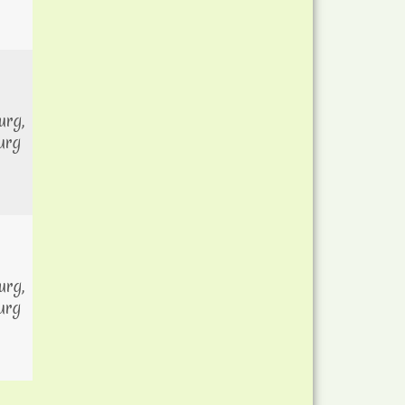
rg,
urg
rg,
urg