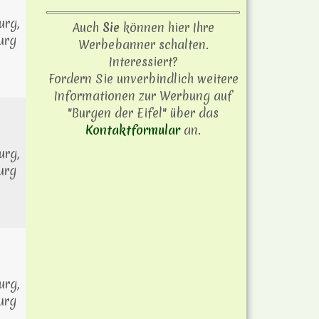
rg,
Auch
Sie
können hier Ihre
urg
Werbebanner schalten.
Interessiert?
Fordern Sie unverbindlich weitere
Informationen zur Werbung auf
"Burgen der Eifel" über das
Kontaktformular
an.
rg,
urg
rg,
urg