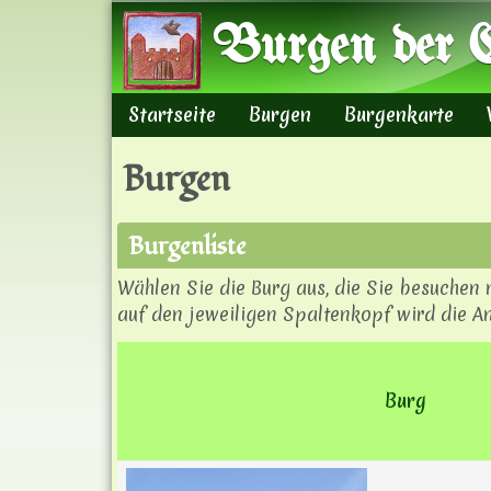
Burgen der E
Startseite
Burgen
Burgenkarte
Hauptmenü
Burgen
Burgenliste
Wählen Sie die Burg aus, die Sie besuchen
auf den jeweiligen Spaltenkopf wird die An
Burg