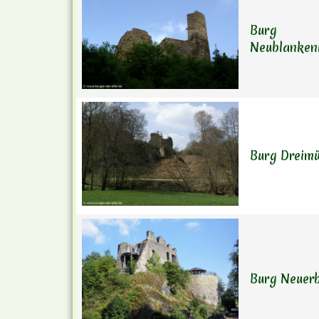
Burg
Neublanken
Burg Dreim
Burg Neuer