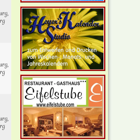
rg,
rg
rg,
rg
rg,
rg