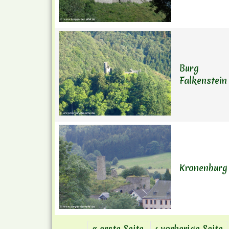
Burg
Falkenstein
Kronenburg
« erste Seite
‹ vorherige Seite