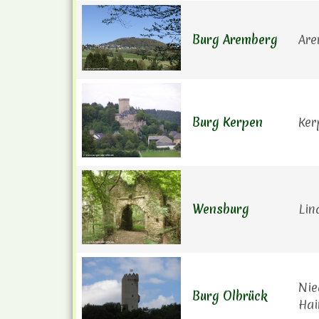
Burg Aremberg
Ar
Burg Kerpen
Ker
Wensburg
Lin
Nie
Burg Olbrück
Hai