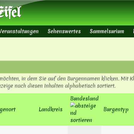
Direkt zum Inhalt
ifel
Veranstaltungen
Sehenswertes
Sammelsurium
 möchten, in dem Sie auf den Burgennamen klicken. Mit Kl
zeige nach diesen Inhalten alphabetisch sortiert.
Bundesland
genort
Landkreis
Burgentyp