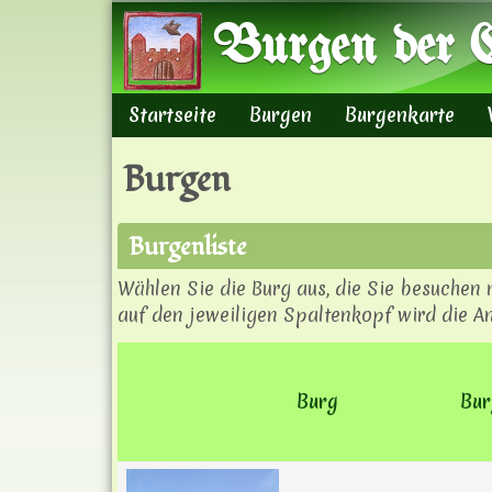
Burgen der E
Startseite
Burgen
Burgenkarte
Hauptmenü
Burgen
Burgenliste
Wählen Sie die Burg aus, die Sie besuchen
auf den jeweiligen Spaltenkopf wird die An
Burg
Bur